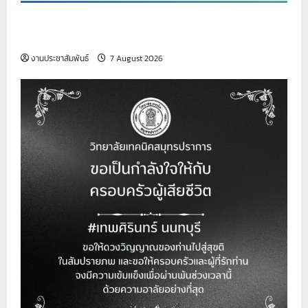
เรื่อง รับสมัครบุคคลเพื่อสอบคัดเลือกบรรจุเป็นลูกจ้าง
ชั่วคราว (เจ้าหน้าที่ธุรการ)
งานประชาสัมพันธ์
7 August 2026