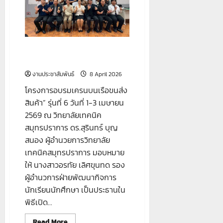
ประชาชน
โครงการอบรมเครนบนเรือขนส่ง
สินค้า” รุ่นที่ 6
งานประชาสัมพันธ์
8 April 2026
โครงการอบรมเครนบนเรือขนส่ง
สินค้า” รุ่นที่ 6 วันที่ 1-3 เมษายน
2569 ณ วิทยาลัยเทคนิค
สมุทรปราการ ดร.สุรินทร์ บุญ
สนอง ผู้อำนวยการวิทยาลัย
เทคนิคสมุทรปราการ มอบหมาย
ให้ นางสาวอรทัย เลิศขุนทด รอง
ผู้อำนวการฝ่ายพัฒนากิจการ
นักเรียนนักศึกษา เป็นประธานใน
พิธีเปิด...
Read
Read More