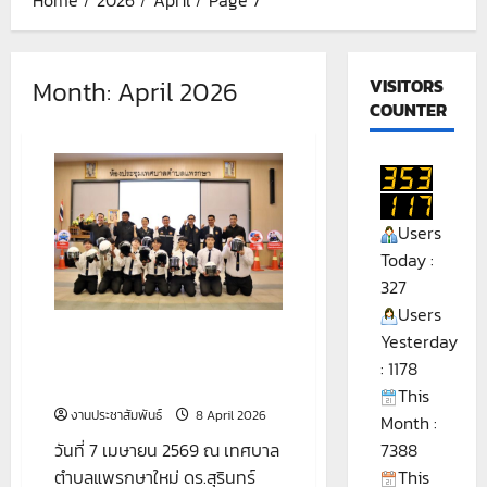
Month:
April 2026
VISITORS
COUNTER
Users
Today :
327
Users
พิธีเปิดศูนย์ปฏิบัติการป้องกัน
Yesterday
และลดอุบัติเหตุทางถนนและทาง
: 1178
น้ำ
This
งานประชาสัมพันธ์
8 April 2026
Month :
7388
วันที่ 7 เมษายน 2569 ณ เทศบาล
This
ตำบลแพรกษาใหม่ ดร.สุรินทร์