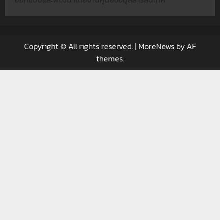
Copyright © All rights reserved.
|
MoreNews
by AF
themes.