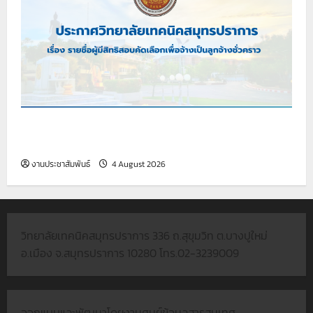
เรื่อง รายชื่อผู้มีสิทธิสอบคัดเลือกเพื่อจ้างเป็นลูกจ้าง
ชั่วคราว
งานประชาสัมพันธ์
4 August 2026
วิทยาลัยเทคนิคสมุทรปราการ 336 ถ.สุขุมวิท ต.บางปูใหม่
อ.เมือง จ.สมุทรปราการ 10280 โทร.02-3239009
ออกแบบและพัฒนาโดยงานศูนย์ข้อมูลสารสนเทศ