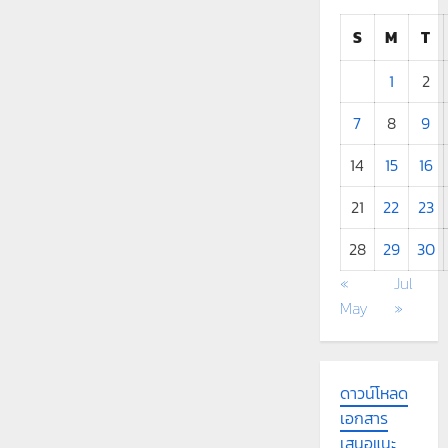
S
M
T
1
2
7
8
9
14
15
16
21
22
23
28
29
30
«
Jul
May
»
ดาวน์โหลด
เอกสาร
เสนอแนะ