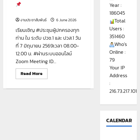
เรียนเชิญ #ประชุมผู้ปกครอง
Year :
ทุกท่าน ใน ระดับ ปวช.1 และ ปวส.1
186045
Total
งานประชาสัมพันธ์
6 June 2026
Users :
เรียนเชิญ #ประชุมผู้ปกครองทุก
351460
ท่าน ใน ระดับ ปวช.1 และ ปวส.1 วัน
Who's
ที่ 7 มิถุนายน 2569เวลา 08.00-
Online :
12.00 น. #ผ่านระบบออนไลน์
79
Zoom Meeting ID...
Your IP
Read
Read More
Address
more
about
:
216.73.217.101
เรียน
เชิญ
#ประชุม
ผู้
ปกครอง
ทุก
ท่าน
CALENDAR
ใน
ระดับ
ปวช.1
และ
ปวส.1