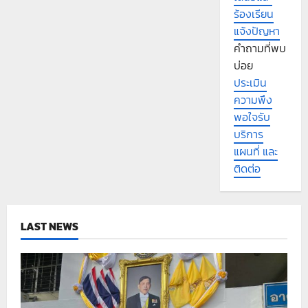
ร้องเรียน
แจ้งปัญหา
คำถามที่พบ
บ่อย
ประเมิน
ความพึง
พอใจรับ
บริการ
แผนที่ และ
ติดต่อ
LAST NEWS