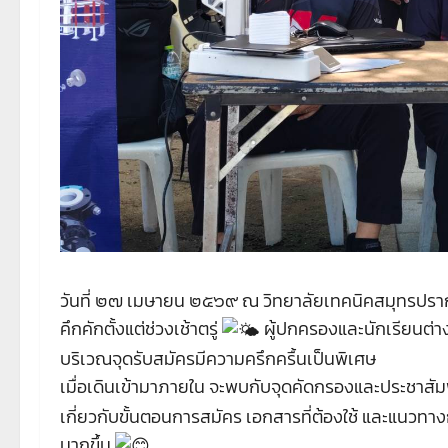
วันที่ ๒๗ เมษายน ๒๕๖๙ ณ วิทยาลัยเทคนิคสมุทรปราก
คึกคักตั้งแต่ช่วงเช้าตรู่
ผู้ปกครองและนักเรียนต่าง
บริเวณจุดรับสมัครมีความครึกครื้นเป็นพิเศษ
เมื่อเดินเข้ามาภายใน จะพบกับจุดคัดกรองและประชาสัมพั
เกี่ยวกับขั้นตอนการสมัคร เอกสารที่ต้องใช้ และแนวทางก
มากขึ้น