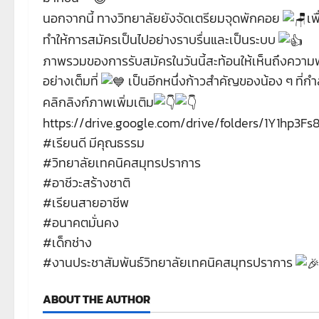
นอกจากนี้ ทางวิทยาลัยยังจัดเตรียมจุดพักคอย
เพ
ทำให้การสมัครเป็นไปอย่างราบรื่นและเป็นระบบ
ภาพรวมของการรับสมัครในวันนี้สะท้อนให้เห็นถึงควา
อย่างเต็มที่
เป็นอีกหนึ่งก้าวสำคัญของน้อง ๆ ที่ก
คลิกลิงก์ภาพเพิ่มเติม
https://drive.google.com/drive/folders/1Y1hp3F
#เรียนดี
มีคุณธรรม
#วิทยาลัยเทคนิคสมุทรปราการ
#อาชีวะสร้างชาติ
#เรียนสายอาชีพ
#อนาคตมั่นคง
#เด็กช่าง
#งานประชาสัมพันธ์วิทยาลัยเทคนิคสมุทรปราการ
ABOUT THE AUTHOR