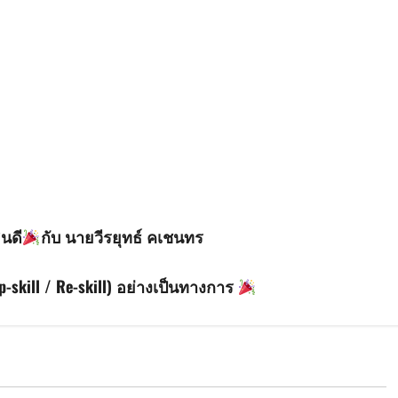
นดี
กับ นายวีรยุทธ์ คเชนทร
kill / Re-skill) อย่างเป็นทางการ