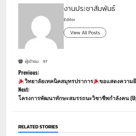
งานประชาสัมพันธ์
Editor
View All Posts
ผู้เข้าชม:
97
P
Previous:
วิทยาลัยเทคนิคสมุทรปราการ
ขอแสดงความยิ
o
Next:
s
โครงการพัฒนาทักษะสมรรถนะวิชาชีพกำลังคน (Up-s
t
n
RELATED STORIES