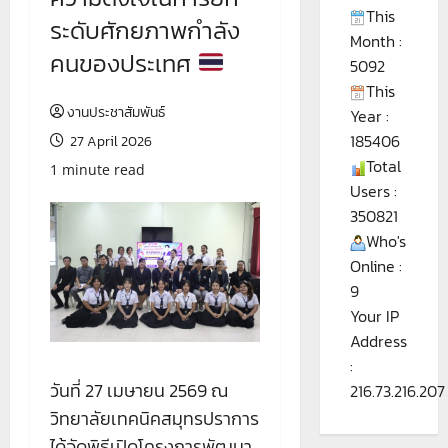
This
ระดับศักยภาพกำลัง
Month :
คนของประเทศ
5092
This
งานประชาสัมพันธ์
Year :
185406
27 April 2026
Total
1 minute read
Users :
350821
Who's
Online :
9
Your IP
Address
:
วันที่ 27 เมษายน 2569 ณ
216.73.216.207
วิทยาลัยเทคนิคสมุทรปราการ
ได้จัดพิธีเปิดโครงการพัฒนา