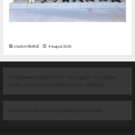
รายงานกิจกรรมหน้าเสาธง ประจำวันที่ 4 สิงหาคม
2569
งานประชาสัมพันธ์
4 August 2026
วิทยาลัยเทคนิคสมุทรปราการ 336 ถ.สุขุมวิท ต.บางปูใหม่
อ.เมือง จ.สมุทรปราการ 10280 โทร.02-3239009
ออกแบบและพัฒนาโดยงานศูนย์ข้อมูลสารสนเทศ