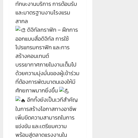
ทักษะงานบริการ การต้อนรับ
และมาตรฐานงานโรงแรม
สากล
ดิจิทัลกราฟิก – ฝึกการ
ออกแบบสื่อดิจิทัล การใช้
โปรแกรมกราฟิก และการ
สร้างคอนเทนต์
บรรยากาศภายในงานเต็มไป
ด้วยความมุ่งมั่นของผู้เข้าร่วม
ที่ต้องการพัฒนาตนเองให้มี
ศักยภาพมากยิ่งขึ้น
อีกทั้งยังเป็นเวทีสำคัญ
ในการสร้างโอกาสทางอาชีพ
เพิ่มขีดความสามารถในการ
แข่งขัน และเตรียมความ
พร้อมสู่ตลาดแรงงานใน