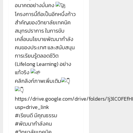
อนาคตอย่างมั่นคง
โครงการนี้ถือเป็นอีกหนึ่งก้าว
สำคัญของวิทยาลัยเทคนิค
สมุทรปราการ ในการขับ
เคลื่อนนโยบายพัฒนากำลัง
คนของประเทศ และสนับสนุน
การเรียนรู้ตลอดชีวิต
(Lifelong Learning) อย่าง
แท้จริง
คลิกลิงก์ภาพเพิ่มเติม
https://drive.google.com/drive/folders/1j3lC0FE
usp=drive_link
#เรียนดี
มีคุณธรรม
#พัฒนากำลังคน
#วิทยาลัยเทคนิค