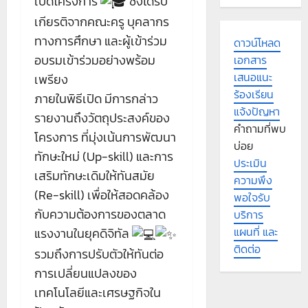
เปิดโครงการ
ซึ่งได้รับ
เกียรติจากคณะครู บุคลากร
ทางการศึกษา และผู้เข้าร่วม
ดาวน์โหลด
อบรมเข้าร่วมอย่างพร้อม
เอกสาร
เสนอแนะ
เพรียง
ร้องเรียน
ภายในพิธีเปิด มีการกล่าว
แจ้งปัญหา
รายงานถึงวัตถุประสงค์ของ
คำถามที่พบ
โครงการ ที่มุ่งเน้นการพัฒนา
บ่อย
ทักษะใหม่ (Up-skill) และการ
ประเมิน
เสริมทักษะเดิมให้ทันสมัย
ความพึง
(Re-skill) เพื่อให้สอดคล้อง
พอใจรับ
กับความต้องการของตลาด
บริการ
แผนที่ และ
แรงงานในยุคดิจิทัล
ติดต่อ
รวมถึงการปรับตัวให้ทันต่อ
การเปลี่ยนแปลงของ
เทคโนโลยีและเศรษฐกิจใน