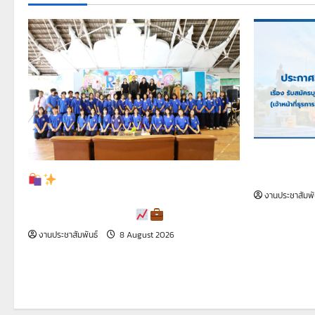
เรื่อง รับส
บรรจุเป็นลูก
Marketing Day 2026 แผนก
วิชาการตลาดและธุรกิจค้าปลีก วิทยาลัย
งานประชาสัมพั
เทคนิคสมุทรปราการ
งานประชาสัมพันธ์
8 August 2026