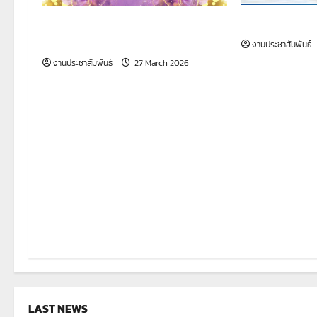
a
ตารางเรียนภา
กำหนดการ พิธีมอบประกาศนียบัตร
t
ประจำปีการศึกษา 2568
งานประชาสัมพันธ์
งานประชาสัมพันธ์
27 March 2026
i
o
n
LAST NEWS