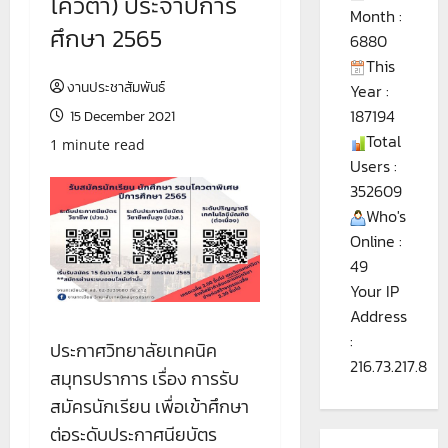
โควตา) ประจำปีการ
Month :
ศึกษา 2565
6880
This
งานประชาสัมพันธ์
Year :
187194
15 December 2021
Total
1 minute read
Users :
352609
Who's
Online :
49
Your IP
Address
:
ประกาศวิทยาลัยเทคนิค
216.73.217.8
สมุทรปราการ เรื่อง การรับ
สมัครนักเรียน เพื่อเข้าศึกษา
ต่อระดับประกาศนียบัตร