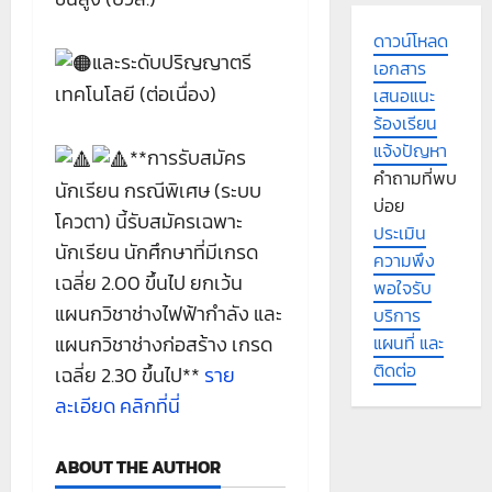
ดาวน์โหลด
และระดับปริญญาตรี
เอกสาร
เทคโนโลยี (ต่อเนื่อง)
เสนอแนะ
ร้องเรียน
แจ้งปัญหา
**การรับสมัคร
คำถามที่พบ
นักเรียน กรณีพิเศษ (ระบบ
บ่อย
โควตา) นี้รับสมัครเฉพาะ
ประเมิน
นักเรียน นักศึกษาที่มีเกรด
ความพึง
เฉลี่ย 2.00 ขึ้นไป ยกเว้น
พอใจรับ
แผนกวิชาช่างไฟฟ้ากำลัง และ
บริการ
แผนที่ และ
แผนกวิชาช่างก่อสร้าง เกรด
ติดต่อ
เฉลี่ย 2.30 ขึ้นไป**
ราย
ละเอียด คลิกที่นี่
ABOUT THE AUTHOR