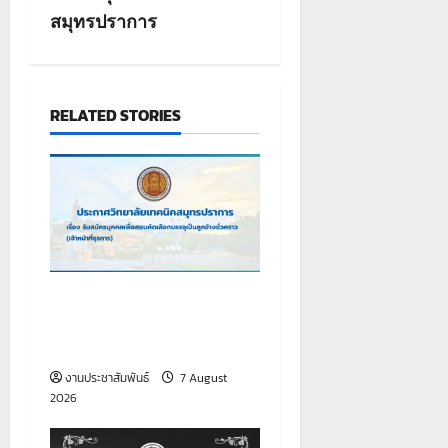
n
สมุทรปราการ
RELATED STORIES
เรื่อง รับสมัครบุคคลเพื่อสอบ
คัดเลือกบรรจุเป็นลูกจ้าง
ชั่วคราว (เจ้าหน้าที่ธุรการ)
งานประชาสัมพันธ์
7 August
2026