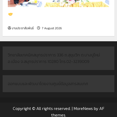
ต้อนรับคณะผู้บริหารและทีมงาน จาก บริษัท ไทย โน
ซาโตะ จำกัด
งานประชาสัมพันธ์
7 August 2026
วิทยาลัยเทคนิคสมุทรปราการ 336 ถ.สุขุมวิท ต.บางปูใหม่
อ.เมือง จ.สมุทรปราการ 10280 โทร.02-3239009
ออกแบบและพัฒนาโดยงานศูนย์ข้อมูลสารสนเทศ
Copyright © All rights reserved.
|
MoreNews
by AF
themes.