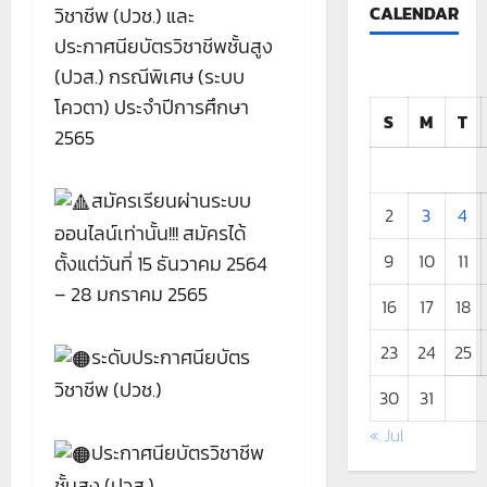
CALENDAR
วิชาชีพ (ปวช.) และ
ประกาศนียบัตรวิชาชีพชั้นสูง
(ปวส.) กรณีพิเศษ (ระบบ
โควตา) ประจำปีการศึกษา
S
M
T
2565
สมัครเรียนผ่านระบบ
2
3
4
ออนไลน์เท่านั้น!!! สมัครได้
9
10
11
ตั้งแต่วันที่ 15 ธันวาคม 2564
– 28 มกราคม 2565
16
17
18
23
24
25
ระดับประกาศนียบัตร
วิชาชีพ (ปวช.)
30
31
« Jul
ประกาศนียบัตรวิชาชีพ
ชั้นสูง (ปวส.)