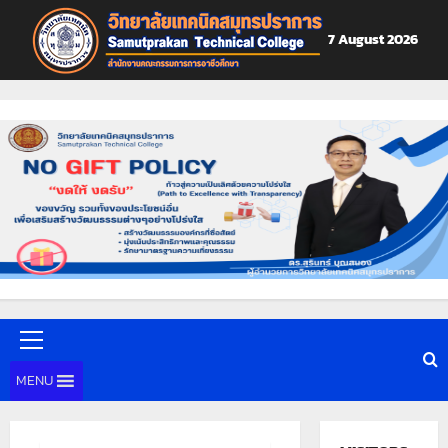
Skip
to
7 August 2026
content
Primary
Menu
MENU