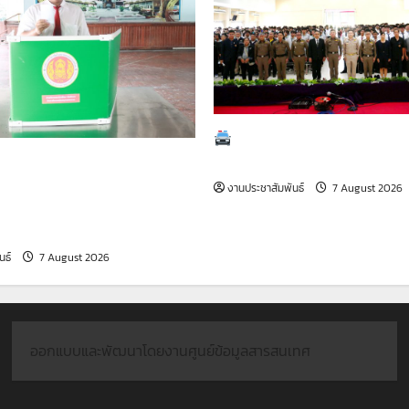
วิชา
แม่
พิมพ์
พลาสติก
โครงการจัดระเบียบสังค
ศึกษา (Campus Safety Zone
่งเสริมประชาธิปไตย เลือกตั้ง
รนักวิชาชีพในอนาคตแห่ง
งานประชาสัมพันธ์
7 August 2026
วิทยาลัยเทคนิคสมุทรปราการ
ศึกษา 2569
นธ์
7 August 2026
ออกแบบและพัฒนาโดยงานศูนย์ข้อมูลสารสนเทศ