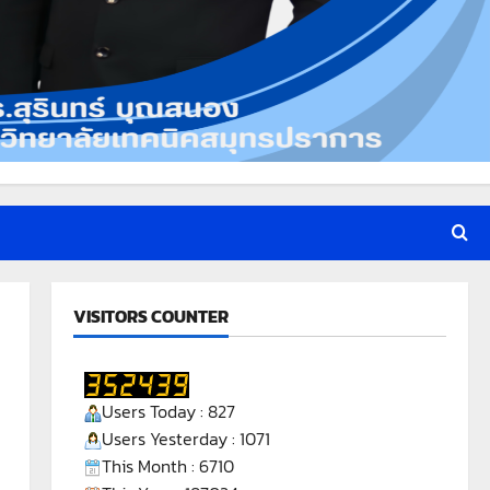
VISITORS COUNTER
Users Today : 827
Users Yesterday : 1071
This Month : 6710