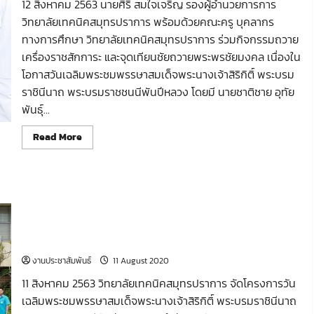
12 สิงหาคม 2563 นายศิริ สมใจเจริญ รองผู้อำนวยการการ
วิทยาลัยเทคนิคสมุทรปราการ พร้อมด้วยคณะครู บุคลากร
ทางการศึกษา วิทยาลัยเทคนิคสมุทรปราการ ร่วมกิจกรรมถวาย
เครื่องราชสักการะ และจุดเทียนชัยถวายพระพรชัยมงคล เนื่องใน
โอกาสวันเฉลิมพระชมพรรษาสมเด็จพระนางเจ้าสิริกิติ์ พระบรม
ราชินีนาถ พระบรมราชชนนีพันปีหลวง โดยมี นายชาติชาย อุทัย
พันธุ์...
Read
Read More
more
about
วิทยาลัย
เทคนิค
สมุทรปราการ
กิจกรรมวันเฉลิมพระชมพรรษาสมเด็จพระนางเจ้าสิริกิติ์
ร่วม
กิจกรรม
พระบรมราชินีนาถ พระบรมราชชนนีพันปีหลวง ประจำปี
ถวาย
เครื่อง
พุทธศักราช 2563 และลงนามถวายพระพรชัยมงคลต่อหน้าพระ
ราช
ฉายาลักษณ์
สัก
การะ
งานประชาสัมพันธ์
11 August 2020
และ
จุด
11 สิงหาคม 2563 วิทยาลัยเทคนิคสมุทรปราการ จัดโครงการวัน
เทียน
ชัย
เฉลิมพระชมพรรษาสมเด็จพระนางเจ้าสิริกิติ์ พระบรมราชินีนาถ
ถวาย
พระพร