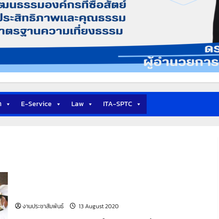
า
E-Service
Law
ITA-SPTC
วิทยาลัยเทคนิคสมุทรปราการ ร่วมกิจกรรมถวายเครื่องราชสัก
การะ และจุดเทียนชัยถวายพระพรชัยมงคล เนื่องในโอกาสวัน
เฉลิมพระชมพรรษาสมเด็จพระนางเจ้าสิริกิติ์ พระบรมราชินีนาถ
พระบรมราชชนนีพันปีหลวง 12 สิงหาคม 2563
งานประชาสัมพันธ์
13 August 2020