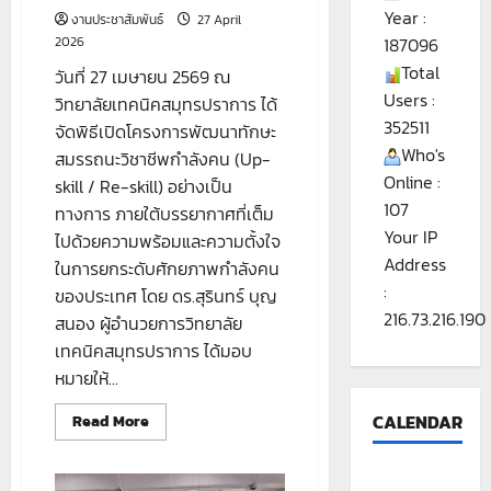
Year :
งานประชาสัมพันธ์
27 April
2026
187096
Total
วันที่ 27 เมษายน 2569 ณ
Users :
วิทยาลัยเทคนิคสมุทรปราการ ได้
352511
จัดพิธีเปิดโครงการพัฒนาทักษะ
Who's
สมรรถนะวิชาชีพกำลังคน (Up-
Online :
skill / Re-skill) อย่างเป็น
107
ทางการ ภายใต้บรรยากาศที่เต็ม
Your IP
ไปด้วยความพร้อมและความตั้งใจ
Address
ในการยกระดับศักยภาพกำลังคน
:
ของประเทศ โดย ดร.สุรินทร์ บุญ
216.73.216.190
สนอง ผู้อำนวยการวิทยาลัย
เทคนิคสมุทรปราการ ได้มอบ
หมายให้...
Read
CALENDAR
Read More
more
about
โครงการ
พัฒนา