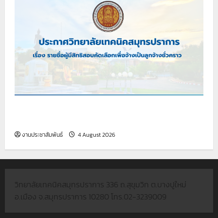
เรื่อง รายชื่อผู้มีสิทธิสอบคัดเลือกเพื่อจ้างเป็นลูกจ้าง
ชั่วคราว
งานประชาสัมพันธ์
4 August 2026
วิทยาลัยเทคนิคสมุทรปราการ 336 ถ.สุขุมวิท ต.บางปูใหม่
อ.เมือง จ.สมุทรปราการ 10280 โทร.02-3239009