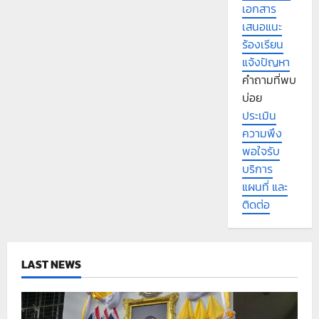
เอกสาร
เสนอแนะ
ร้องเรียน
แจ้งปัญหา
คำถามที่พบ
บ่อย
ประเมิน
ความพึง
พอใจรับ
บริการ
แผนที่ และ
ติดต่อ
LAST NEWS