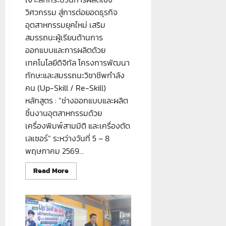
#ภาค
วิศวกรรม สู่การต่อยอดธุรกิจ
เช้า
#ระดับ
อุตสาหกรรมยุคใหม่ เสริม
ปวช.3
สมรรถนะผู้เรียนด้านการ
ออกแบบและการผลิตด้วย
เทคโนโลยีดิจิทัล โครงการพัฒนา
ทักษะและสมรรถนะวิชาชีพกำลัง
คน (Up-Skill / Re-Skill)
หลักสูตร : “ช่างออกแบบและผลิต
ชิ้นงานอุตสาหกรรมด้วย
เครื่องพิมพ์สามมิติ และเครื่องตัด
เลเซอร์” ระหว่างวันที่ 5 – 8
พฤษภาคม 2569...
Read
Read More
more
about
หลักสูตร
:
“ช่าง
ออกแบบ