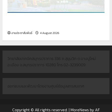
เรื่อง รายชื่อผู้มีสิทธิสอบคัดเลือกเพื่อจ้างเป็นลูกจ้าง
ชั่วคราว
งานประชาสัมพันธ์
4 August 2026
วิทยาลัยเทคนิคสมุทรปราการ 336 ถ.สุขุมวิท ต.บางปูใหม่
อ.เมือง จ.สมุทรปราการ 10280 โทร.02-3239009
ออกแบบและพัฒนาโดยงานศูนย์ข้อมูลสารสนเทศ
Copyright © All rights reserved.
|
MoreNews
by AF