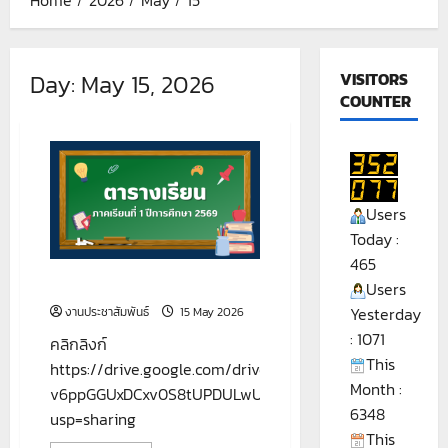
Day:
May 15, 2026
VISITORS
COUNTER
Users
Today :
465
ตารางเรียนภาคเรียนที่ 1/2569
Users
Yesterday
งานประชาสัมพันธ์
15 May 2026
: 1071
คลิกลิงก์
This
https://drive.google.com/drive/folders/1-
Month :
v6ppGGUxDCxv0S8tUPDULwU7BwNyDwh?
6348
usp=sharing
This