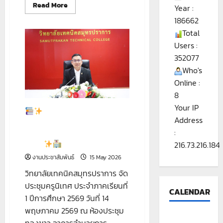
Read
Read More
Year :
more
about
186662
ตาราง
Total
เรียน
ภาค
Users :
เรียน
ที่
352077
1/2569
Who's
Online :
8
Your IP
วิทยาลัยเทคนิค
Address
สมุทรปราการ จัดประชุมครูนิเทศ
:
ประจำภาคเรียนที่ 1 ปีการศึกษา
2569
216.73.216.184
งานประชาสัมพันธ์
15 May 2026
วิทยาลัยเทคนิคสมุทรปราการ จัด
ประชุมครูนิเทศ ประจำภาคเรียนที่
CALENDAR
1 ปีการศึกษา 2569 วันที่ 14
พฤษภาคม 2569 ณ ห้องประชุม