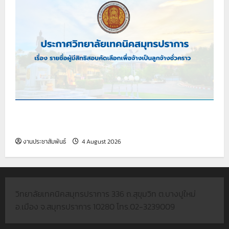
เรื่อง รายชื่อผู้มีสิทธิสอบคัดเลือกเพื่อจ้างเป็นลูกจ้าง
ชั่วคราว
งานประชาสัมพันธ์
4 August 2026
วิทยาลัยเทคนิคสมุทรปราการ 336 ถ.สุขุมวิท ต.บางปูใหม่
อ.เมือง จ.สมุทรปราการ 10280 โทร.02-3239009