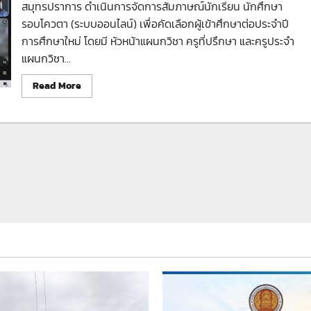
สมุทรปราการ ดำเนินการจัดการสัมภาษณ์นักเรียน นักศึกษา
รอบโควตา (ระบบออนไลน์) เพื่อคัดเลือกผู้เข้าศึกษาต่อประจำปี
การศึกษาใหม่ โดยมี หัวหน้าแผนกวิชา ครูที่ปรึกษา และครูประจำ
แผนกวิชา...
Read
Read More
more
about
การ
สัมภาษณ์
นักเรียน–
นักศึกษา
รอบ
โควตา
ระบบ
ออนไลน์