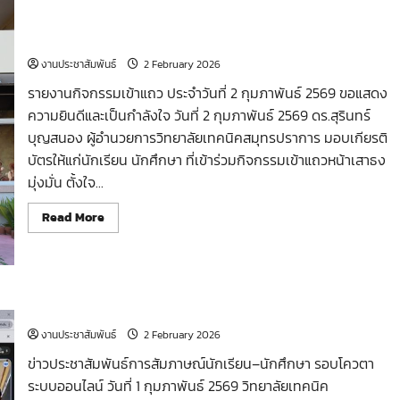
รายงานกิจกรรมเข้าแถว ประจำวันที่ 2 กุมภาพันธ์ 2569
งานประชาสัมพันธ์
2 February 2026
รายงานกิจกรรมเข้าแถว ประจำวันที่ 2 กุมภาพันธ์ 2569 ขอแสดง
ความยินดีและเป็นกำลังใจ วันที่ 2 กุมภาพันธ์ 2569 ดร.สุรินทร์
บุญสนอง ผู้อำนวยการวิทยาลัยเทคนิคสมุทรปราการ มอบเกียรติ
บัตรให้แก่นักเรียน นักศึกษา ที่เข้าร่วมกิจกรรมเข้าแถวหน้าเสาธง
มุ่งมั่น ตั้งใจ...
Read
Read More
more
about
รายงาน
กิจกรรม
เข้า
แถว
ประจำ
การสัมภาษณ์นักเรียน–นักศึกษา รอบโควตา ระบบออนไลน์
วัน
ที่
งานประชาสัมพันธ์
2 February 2026
2
กุมภาพันธ์
ข่าวประชาสัมพันธ์การสัมภาษณ์นักเรียน–นักศึกษา รอบโควตา
2569
ระบบออนไลน์ วันที่ 1 กุมภาพันธ์ 2569 วิทยาลัยเทคนิค