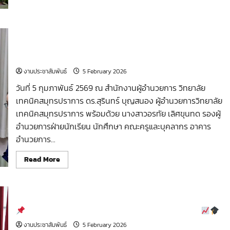
รายงาน
กิจกรรม
หน้า
เสา
ธง
ให้การต้อนรับคณะกรรมการตรวจเยี่ยม โครงการทุนนวัตกรรม
วัน
สายอาชีพชั้นสูง เพื่อผลิตและพัฒนากำลังคนสายอาชีพระดับ
ที่
5
จังหวัด
กุมภาพันธ์
2569
งานประชาสัมพันธ์
5 February 2026
วันที่ 5 กุมภาพันธ์ 2569 ณ สำนักงานผู้อำนวยการ วิทยาลัย
เทคนิคสมุทรปราการ ดร.สุรินทร์ บุญสนอง ผู้อำนวยการวิทยาลัย
เทคนิคสมุทรปราการ พร้อมด้วย นางสาวอรทัย เลิศขุนทด รองผู้
อำนวยการฝ่ายนักเรียน นักศึกษา คณะครูและบุคลากร อาคาร
อำนวยการ...
Read
Read More
more
about
ให้การ
ต้อนรับ
คณะ
กรรมการ
ตรวจ
กิจกรรมโครงงานนักเรียน–นักศึกษา แผนกการตลาด
เยี่ยม
โครงการ
งานประชาสัมพันธ์
5 February 2026