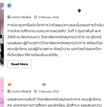
การประชุมหารือเชิงวิชาการว่าด้วยแนวทางและขั้นตอนการ
ดำเนินการจัดการศึกษาระบบธนาคารหน่วยกิต
งานประชาสัมพันธ์
5 February 2026
การประชุมหารือเชิงวิชาการว่าด้วยแนวทางและขั้นตอนการดำเนิน
การจัดการศึกษาระบบธนาคารหน่วยกิต วันที่ 5 กุมภาพันธ์ พ.ศ.
2569 ณ ห้องทองขาว วิทยาลัยเทคนิคสมุทรปราการ ดร.สุรินทร์
บุญสนอง ผู้อำนวยการวิทยาลัยเทคนิคสมุทรปราการ พร้อมด้วย
คณะผู้บริหาร รองผู้อำนวยการ หัวหน้างาน และหัวหน้าแผนกวิชา
ที่เกี่ยวข้อง ให้การต้อนรับนายวิรัช...
Read
Read More
more
about
การ
ประชุม
หารือ
ขอแสดงความยินดี
เชิง
วิชาการ
งานประชาสัมพันธ์
5 February 2026
ว่า
ด้วย
ขอแสดงความยินดี วิทยาลัยเทคนิคสมุทรปราการ คณะผู้บริหาร
แนวทาง
และ
ครู บุคลากรทางการศึกษา และนักเรียน นักศึกษา ขอแสดงความ