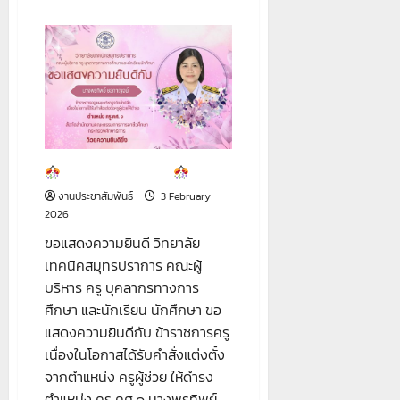
about
ขอ
แสดง
ความ
ยินดี
ขอแสดงความยินดี
งานประชาสัมพันธ์
3 February
2026
ขอแสดงความยินดี วิทยาลัย
เทคนิคสมุทรปราการ คณะผู้
บริหาร ครู บุคลากรทางการ
ศึกษา และนักเรียน นักศึกษา ขอ
แสดงความยินดีกับ ข้าราชการครู
เนื่องในโอกาสได้รับคำสั่งแต่งตั้ง
จากตำแหน่ง ครูผู้ช่วย ให้ดำรง
ตำแหน่ง ครู คศ.๑ นางพรทิพย์