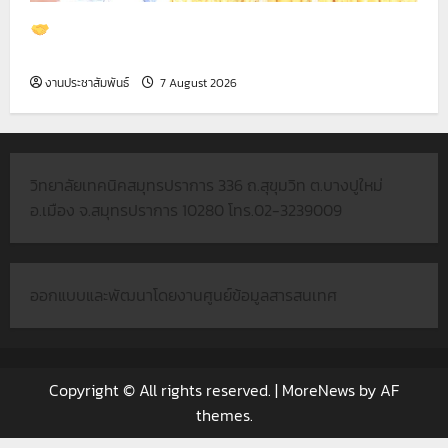
ต้อนรับคณะผู้บริหารและทีมงาน จาก บริษัท ไทย โน
ซาโตะ จำกัด
งานประชาสัมพันธ์
7 August 2026
วิทยาลัยเทคนิคสมุทรปราการ 336 ถ.สุขุมวิท ต.บางปูใหม่
อ.เมือง จ.สมุทรปราการ 10280 โทร.02-3239009
ออกแบบและพัฒนาโดยงานศูนย์ข้อมูลสารสนเทศ
Copyright © All rights reserved.
|
MoreNews
by AF
themes.