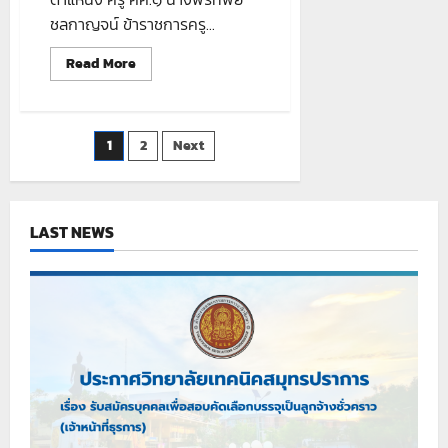
ชลกาญจน์ ข้าราชการครู...
Read
Read More
more
about
ขอ
แสดง
Posts
1
2
Next
ความ
ยินดี
pagination
LAST NEWS