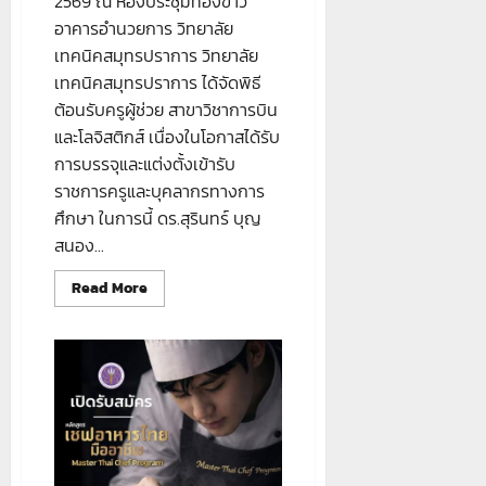
2569 ณ ห้องประชุมทองขาว
อาคารอำนวยการ วิทยาลัย
เทคนิคสมุทรปราการ วิทยาลัย
เทคนิคสมุทรปราการ ได้จัดพิธี
ต้อนรับครูผู้ช่วย สาขาวิชาการบิน
และโลจิสติกส์ เนื่องในโอกาสได้รับ
การบรรจุและแต่งตั้งเข้ารับ
ราชการครูและบุคลากรทางการ
ศึกษา ในการนี้ ดร.สุรินทร์ บุญ
สนอง...
Read
Read More
more
about
ข่าว
ประชาสัมพันธ์
#ยินดี
ต้อนรับ
ครู
ผู้
ช่วย
ใหม่