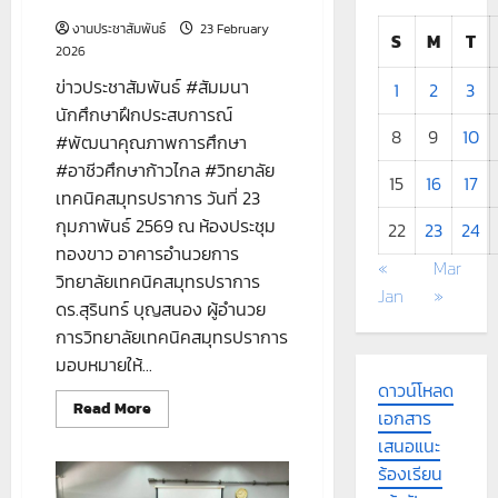
งานประชาสัมพันธ์
23 February
S
M
T
2026
ข่าวประชาสัมพันธ์ #สัมมนา
1
2
3
นักศึกษาฝึกประสบการณ์
8
9
10
#พัฒนาคุณภาพการศึกษา
#อาชีวศึกษาก้าวไกล #วิทยาลัย
15
16
17
เทคนิคสมุทรปราการ วันที่ 23
กุมภาพันธ์ 2569 ณ ห้องประชุม
22
23
24
ทองขาว อาคารอำนวยการ
«
Mar
วิทยาลัยเทคนิคสมุทรปราการ
Jan
»
ดร.สุรินทร์ บุญสนอง ผู้อำนวย
การวิทยาลัยเทคนิคสมุทรปราการ
มอบหมายให้...
ดาวน์โหลด
Read
Read More
เอกสาร
more
about
เสนอแนะ
#สัมมนา
นักศึกษา
ร้องเรียน
ฝึก