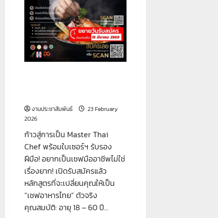
ก้าวสู่การเป็น Master Thai
Chef พร้อมใบเซอร์ฯ รับรอง
ฝีมือ!
งานประชาสัมพันธ์
23 February
2026
ก้าวสู่การเป็น Master Thai
Chef พร้อมใบเซอร์ฯ รับรอง
ฝีมือ! อยากเป็นเชฟมืออาชีพไม่ใช่
เรื่องยาก! เปิดรับสมัครแล้ว
หลักสูตรที่จะเปลี่ยนคุณให้เป็น
“เชฟอาหารไทย” ตัวจริง
คุณสมบัติ: อายุ 18 – 60 ปี...