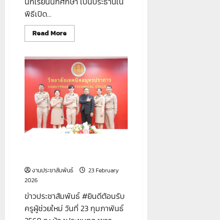
นักเรียนนักศึกษา เป็นประธานใน
พิธีเปิด...
Read
Read More
more
about
“โครงการ
อบรม
เครน
บน
เรือ
ขนส่ง
สินค้า”
รุ่
นที่
5
ข่าวประชาสัมพันธ์ #ยินดีต้อนรับ
ครูผู้ช่วยใหม่
งานประชาสัมพันธ์
23 February
2026
ข่าวประชาสัมพันธ์ #ยินดีต้อนรับ
ครูผู้ช่วยใหม่ วันที่ 23 กุมภาพันธ์