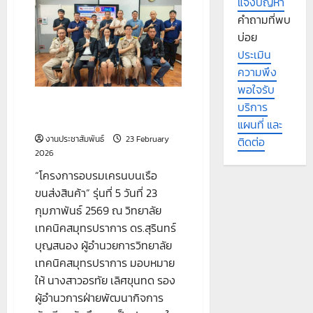
แจ้งปัญหา
ประสบการณ์
คำถามที่พบ
บ่อย
ประเมิน
ความพึง
พอใจรับ
“โครงการอบรมเครนบนเรือ
บริการ
ขนส่งสินค้า” รุ่นที่ 5
แผนที่ และ
งานประชาสัมพันธ์
23 February
ติดต่อ
2026
“โครงการอบรมเครนบนเรือ
ขนส่งสินค้า” รุ่นที่ 5 วันที่ 23
กุมภาพันธ์ 2569 ณ วิทยาลัย
เทคนิคสมุทรปราการ ดร.สุรินทร์
บุญสนอง ผู้อำนวยการวิทยาลัย
เทคนิคสมุทรปราการ มอบหมาย
ให้ นางสาวอรทัย เลิศขุนทด รอง
ผู้อำนวการฝ่ายพัฒนากิจการ