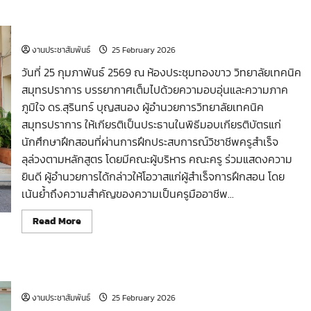
พิธีมอบเกียรติบัตรแก่นักศึกษาฝึกสอนที่ผ่านการฝึก
ประสบการณ์วิชาชีพ
งานประชาสัมพันธ์
25 February 2026
วันที่ 25 กุมภาพันธ์ 2569 ณ ห้องประชุมทองขาว วิทยาลัยเทคนิค
สมุทรปราการ บรรยากาศเต็มไปด้วยความอบอุ่นและความภาค
ภูมิใจ ดร.สุรินทร์ บุญสนอง ผู้อำนวยการวิทยาลัยเทคนิค
สมุทรปราการ ให้เกียรติเป็นประธานในพิธีมอบเกียรติบัตรแก่
นักศึกษาฝึกสอนที่ผ่านการฝึกประสบการณ์วิชาชีพครูสำเร็จ
ลุล่วงตามหลักสูตร โดยมีคณะผู้บริหาร คณะครู ร่วมแสดงความ
ยินดี ผู้อำนวยการได้กล่าวให้โอวาสแก่ผู้สำเร็จการฝึกสอน โดย
เน้นย้ำถึงความสำคัญของความเป็นครูมืออาชีพ...
Read
Read More
more
about
พิธี
มอบ
เกียรติ
ตรวจเยี่ยมสนามสอบของนักเรียน–นักศึกษา ภาคเรียนที่ 2/2568
บัตร
แก่
นักศึกษา
งานประชาสัมพันธ์
25 February 2026
ฝึกสอน