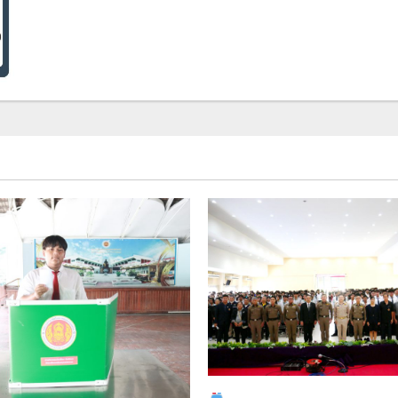
ซ่อม
กิจกรรม
2/2568