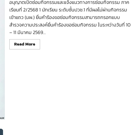
อนุญาตเปิดซ่อมกิจกรรมและแจ้งแนวทางการซ่อมกิจกรรม ภาค
เรียนที่ 2/2568 1 นักเรียน ระดับชั้นปวช.1 ที่มีผลไม่ผ่านกิจกรรม
เข้าแถว (มผ.) ยื่นคำร้องขอซ่อมกิจกรรมสามารถกรอกแบบ
สำรวจความประสงค์ยื่นคำร้องขอซ่อมกิจกรรม ในระหว่างวันที่ 10
– 11 มีนาคม 2569...
Read
Read More
more
about
คู่มือ
สรุป
ขั้น
ตอน
การ
ซ่อม
กิจกรรม