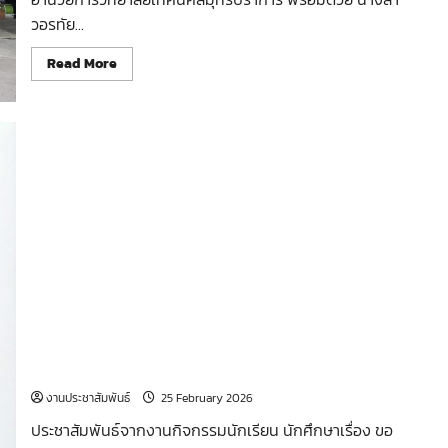
วอรทัย...
Read
Read More
more
about
กิจกรรม
“อาชีวะ–
ขนส่ง
อาสา
ช่วย
ประชาชน
ลด
ควัน
ลด
ฝุ่น
PM
2.5”
คู่มือสรุปขั้นตอนการซ่อมกิจกรรม
งานประชาสัมพันธ์
25 February 2026
ประชาสัมพันธ์จากงานกิจกรรมนักเรียน นักศึกษาเรื่อง ขอ