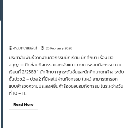
ขั้นตอนการซ่อมกิจกรรม 2/2568
งานประชาสัมพันธ์
25 February 2026
ประชาสัมพันธ์จากงานกิจกรรมนักเรียน นักศึกษา เรื่อง ขอ
อนุญาตเปิดซ่อมกิจกรรมและแจ้งแนวทางการซ่อมกิจกรรม ภาค
เรียนที่ 2/2568 1 นักศึกษา ทุกระดับชั้นและนักศึกษาตกค้าง ระดับ
ชั้นปวช.2 – ปวส.2 ที่มีผลไม่ผ่านกิจกรรม (มผ.) สามารถกรอก
แบบสำรวจความประสงค์ยื่นคำร้องขอซ่อมกิจกรรม ในระหว่างวัน
ที่ 10 – 11...
Read
Read More
more
about
ขั้น
ตอน
การ