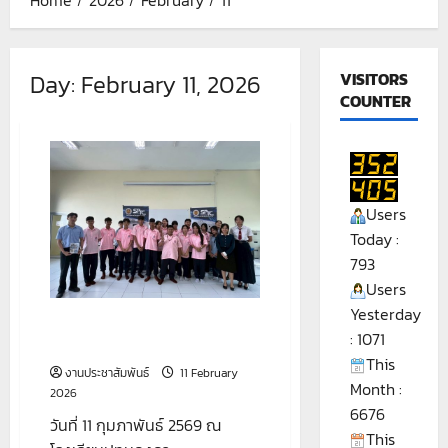
Day:
February 11, 2026
VISITORS
COUNTER
Users
Today :
793
Users
Yesterday
กิจกรรมแนะแนว ณ โรงเรียน
: 1071
ปทุมคงคา สมุทรปราการ
This
งานประชาสัมพันธ์
11 February
Month :
2026
6676
วันที่ 11 กุมภาพันธ์ 2569 ณ
This